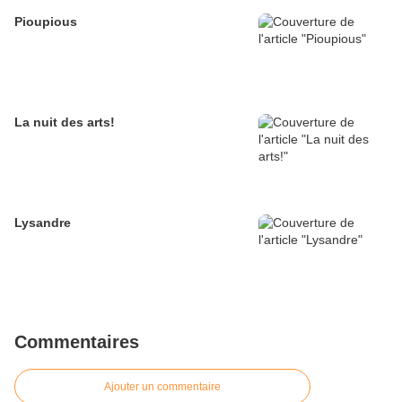
Pioupious
La nuit des arts!
Lysandre
Commentaires
Ajouter un commentaire