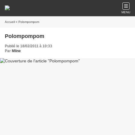
MENU
Accueil
» Polompompom
Polompompom
Publié le 18/02/2011 à 10:33
Par
Mline