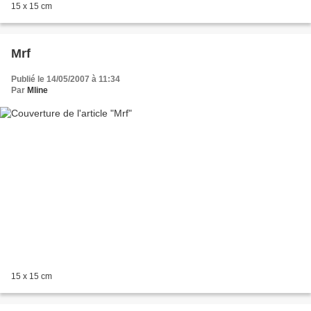
15 x 15 cm
Mrf
Publié le 14/05/2007 à 11:34
Par
Mline
15 x 15 cm