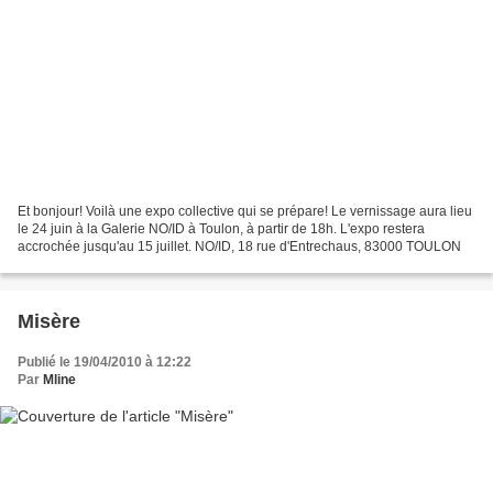
Et bonjour! Voilà une expo collective qui se prépare! Le vernissage aura lieu
le 24 juin à la Galerie NO/ID à Toulon, à partir de 18h. L'expo restera
accrochée jusqu'au 15 juillet. NO/ID, 18 rue d'Entrechaus, 83000 TOULON
Misère
Publié le 19/04/2010 à 12:22
Par
Mline