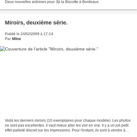
Deux nouvelles ardoises pour Jiji la Biscotte à Bordeaux.
Miroirs, deuxième série.
Publié le 24/02/2009 à 17:14
Par
Mline
Voilà les derniers miroirs (10 exemplaires pour chaque modèle). Les photos
ne sont pas excellentes, il vaut mieux aller les voir en vrai. Il y a un joli petit
effet pailleté discret sur les impressions. Pour l'instant, ils sont à vendre à
l'Atelier Fenouillet...