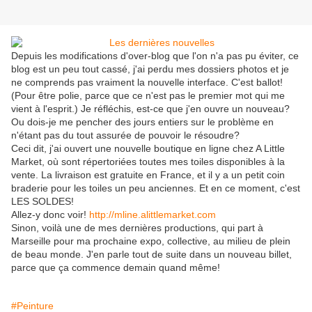
Depuis les modifications d'over-blog que l'on n'a pas pu éviter, ce
blog est un peu tout cassé, j'ai perdu mes dossiers photos et je
ne comprends pas vraiment la nouvelle interface. C'est ballot!
(Pour être polie, parce que ce n'est pas le premier mot qui me
vient à l'esprit.) Je réfléchis, est-ce que j'en ouvre un nouveau?
Ou dois-je me pencher des jours entiers sur le problème en
n'étant pas du tout assurée de pouvoir le résoudre?
Ceci dit, j'ai ouvert une nouvelle boutique en ligne chez A Little
Market, où sont répertoriées toutes mes toiles disponibles à la
vente. La livraison est gratuite en France, et il y a un petit coin
braderie pour les toiles un peu anciennes. Et en ce moment, c'est
LES SOLDES!
Allez-y donc voir!
http://mline.alittlemarket.com
Sinon, voilà une de mes dernières productions, qui part à
Marseille pour ma prochaine expo, collective, au milieu de plein
de beau monde. J'en parle tout de suite dans un nouveau billet,
parce que ça commence demain quand même!
#Peinture