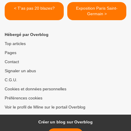
< T'as pas 20 blazes?
Exposition Paris Saint-
Germain >
Hébergé par Overblog
Top articles
Pages
Contact
Signaler un abus
C.G.U.
Cookies et données personnelles
Préférences cookies
Voir le profil de Mline sur le portail Overblog
Créer un blog sur Overblog