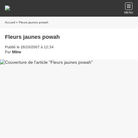
MENU
Accueil
» Fleurs jaunes powah
Fleurs jaunes powah
Publié le 26/10/2007 à 12:34
Par
Mline