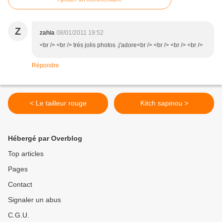
Z
zahia
08/01/2011 19:52
<br /> <br /> trés jolis photos .j'adore<br /> <br /> <br /> <br />
Répondre
< Le tailleur rouge
Kitch sapinou >
Hébergé par Overblog
Top articles
Pages
Contact
Signaler un abus
C.G.U.