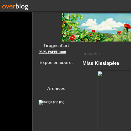
Tirages d'art
PAPA-PAPER.com
23 mars 2008
Expos en cours:
Miss Kisslapète
Archives