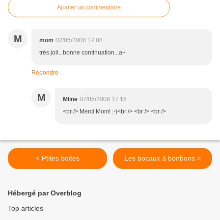
Ajouter un commentaire
M
mom
02/05/2008 17:08
très joli...bonne continuation...a+
Répondre
M
Mline
07/05/2008 17:16
<br /> Merci Mom! :-)<br /> <br /> <br />
< Ptites boites
Les bocaux à bonbons >
Hébergé par Overblog
Top articles