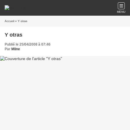
MENU
Accueil
» Y otras
Y otras
Publié le 25/04/2008 à 07:46
Par
Mline