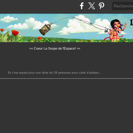
<< Coeur
La Soupe de l'Espace! >>
Et c'est reparti pour une série de 28 peintures pour carré d'artistes...