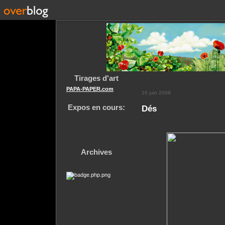
Tirages d'art
PAPA-PAPER.com
16 juin 2008
Expos en cours:
Dés
Archives