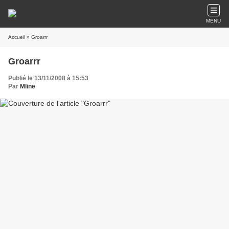
MENU
Accueil
» Groarrr
Groarrr
Publié le 13/11/2008 à 15:53
Par
Mline