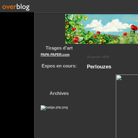
Tirages d'art
PAPA-PAPER.com
28 janvier 2009
Expos en cours:
Perlouzes
Archives