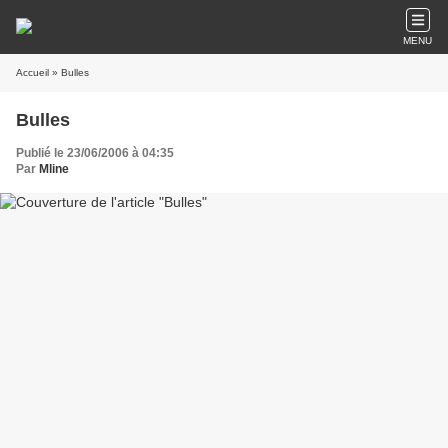
MENU
Accueil
» Bulles
Bulles
Publié le 23/06/2006 à 04:35
Par
Mline