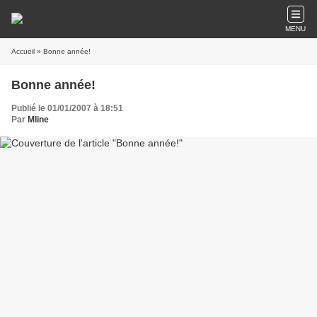
MENU
Accueil
» Bonne année!
Bonne année!
Publié le 01/01/2007 à 18:51
Par
Mline