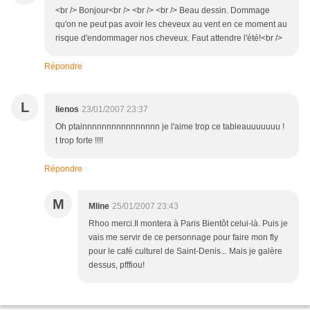
<br /> Bonjour<br /> <br /> <br /> Beau dessin. Dommage
qu'on ne peut pas avoir les cheveux au vent en ce moment au
risque d'endommager nos cheveux. Faut attendre l'été!<br />
Répondre
L
lienos
23/01/2007 23:37
Oh ptainnnnnnnnnnnnnnnn je l'aime trop ce tableauuuuuuu !
t trop forte !!!!
Répondre
M
Mline
25/01/2007 23:43
Rhoo merci.Il montera à Paris Bientôt celui-là. Puis je
vais me servir de ce personnage pour faire mon fly
pour le café culturel de Saint-Denis... Mais je galère
dessus, pfffiou!