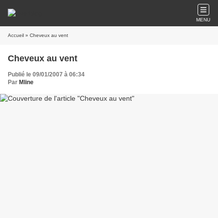
MENU
Accueil
» Cheveux au vent
Cheveux au vent
Publié le 09/01/2007 à 06:34
Par
Mline