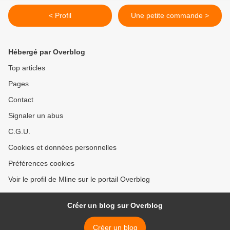
< Profil
Une petite commande >
Hébergé par Overblog
Top articles
Pages
Contact
Signaler un abus
C.G.U.
Cookies et données personnelles
Préférences cookies
Voir le profil de Mline sur le portail Overblog
Créer un blog sur Overblog
Créer un blog