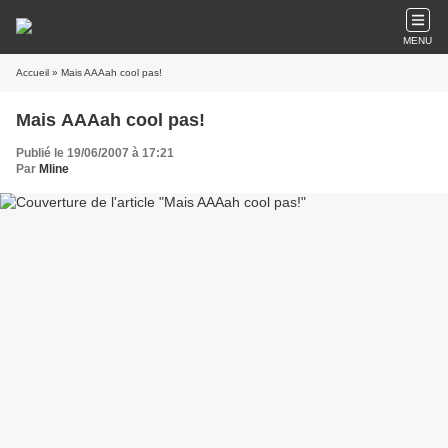
MENU
Accueil
» Mais AAAah cool pas!
Mais AAAah cool pas!
Publié le 19/06/2007 à 17:21
Par
Mline