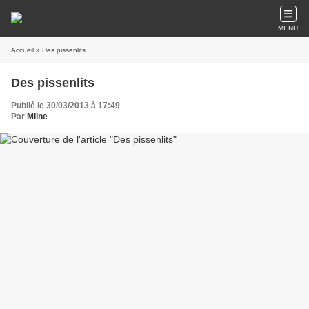
MENU
Accueil
» Des pissenlits
Des pissenlits
Publié le 30/03/2013 à 17:49
Par
Mline