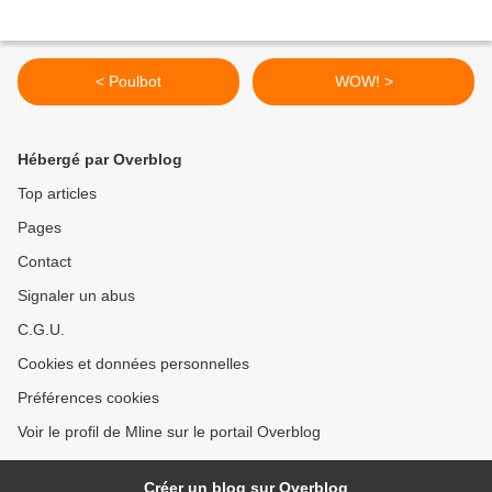
< Poulbot
WOW! >
Hébergé par Overblog
Top articles
Pages
Contact
Signaler un abus
C.G.U.
Cookies et données personnelles
Préférences cookies
Voir le profil de Mline sur le portail Overblog
Créer un blog sur Overblog