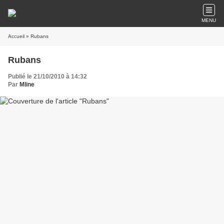
MENU
Accueil
» Rubans
Rubans
Publié le 21/10/2010 à 14:32
Par
Mline