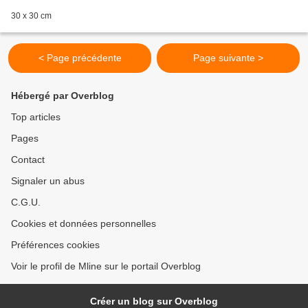
30 x 30 cm
< Page précédente
Page suivante >
Hébergé par Overblog
Top articles
Pages
Contact
Signaler un abus
C.G.U.
Cookies et données personnelles
Préférences cookies
Voir le profil de Mline sur le portail Overblog
Créer un blog sur Overblog