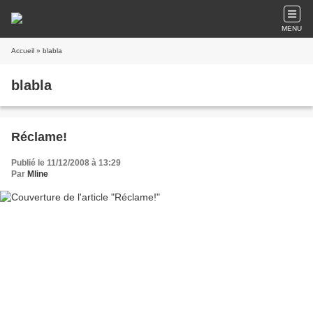
MENU
Accueil
» blabla
blabla
Réclame!
Publié le 11/12/2008 à 13:29
Par
Mline