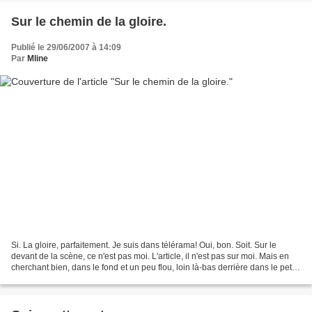
Sur le chemin de la gloire.
Publié le 29/06/2007 à 14:09
Par
Mline
Si. La gloire, parfaitement. Je suis dans télérama! Oui, bon. Soit. Sur le
devant de la scène, ce n'est pas moi. L'article, il n'est pas sur moi. Mais en
cherchant bien, dans le fond et un peu flou, loin là-bas derrière dans le petit
coin, vous voyez?...