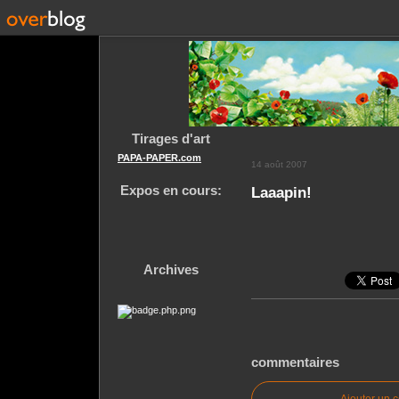
Tirages d'art
PAPA-PAPER.com
14 août 2007
Expos en cours:
Laaapin!
Archives
commentaires
Ajouter un 